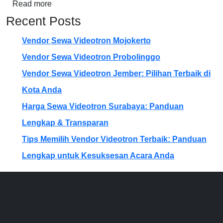
Read more
Recent Posts
Vendor Sewa Videotron Mojokerto
Vendor Sewa Videotron Probolinggo
Vendor Sewa Videotron Jember: Pilihan Terbaik di
Kota Anda
Harga Sewa Videotron Surabaya: Panduan
Lengkap & Transparan
Tips Memilih Vendor Videotron Terbaik: Panduan
Lengkap untuk Kesuksesan Acara Anda