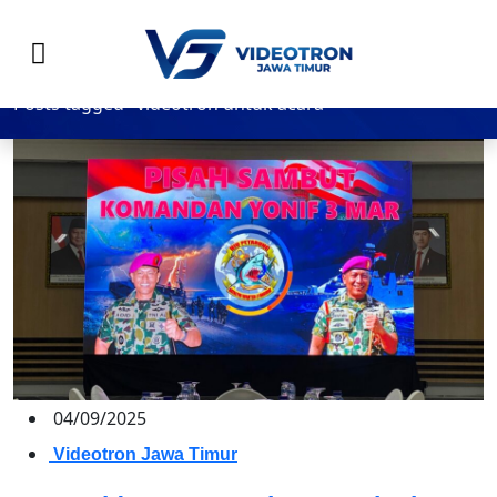
videotron untuk acara, Videotron
Jawa Timur
Posts tagged "videotron untuk acara"
04/09/2025
Videotron Jawa Timur