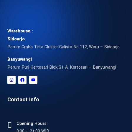
Warehouse :
Sidoarjo
Perum Graha Tirta Cluster Calista No 112, Waru – Sidoarjo
Banyuwangi
Perum Puri Kertosari Blok G1-A, Kertosari – Banyuwangi
Contact Info
Opening Hours:
8:00 – 21:00 WIB