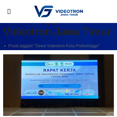
Sewa Videotron Kota
Probolinggo,
Videotron Jawa Timur
Posts tagged "Sewa Videotron Kota Probolinggo"