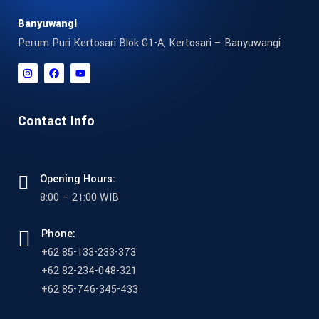
Banyuwangi
Perum Puri Kertosari Blok G1-A, Kertosari – Banyuwangi
Contact Info
Opening Hours:
8:00 – 21:00 WIB
Phone:
+62 85-133-233-373
+62 82-234-048-321
+62 85-746-345-433